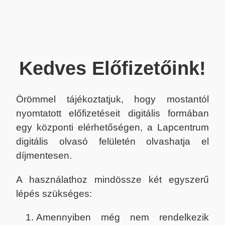
Kedves Előfizetőink!
Örömmel tájékoztatjuk, hogy mostantól
nyomtatott előfizetéseit digitális formában
egy központi elérhetőségen, a Lapcentrum
digitális olvasó felületén olvashatja el
díjmentesen.
A használathoz mindössze két egyszerű
lépés szükséges:
Amennyiben még nem rendelkezik