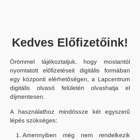
Kedves Előfizetőink!
Örömmel tájékoztatjuk, hogy mostantól
nyomtatott előfizetéseit digitális formában
egy központi elérhetőségen, a Lapcentrum
digitális olvasó felületén olvashatja el
díjmentesen.
A használathoz mindössze két egyszerű
lépés szükséges:
Amennyiben még nem rendelkezik