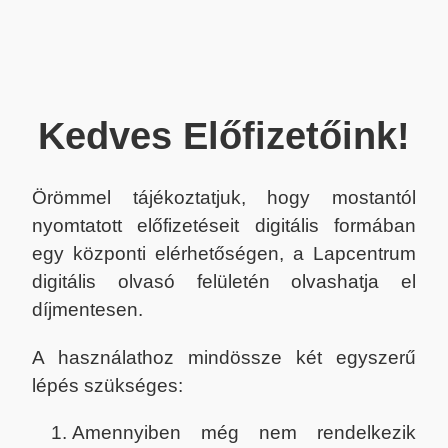
Kedves Előfizetőink!
Örömmel tájékoztatjuk, hogy mostantól
nyomtatott előfizetéseit digitális formában
egy központi elérhetőségen, a Lapcentrum
digitális olvasó felületén olvashatja el
díjmentesen.
A használathoz mindössze két egyszerű
lépés szükséges:
Amennyiben még nem rendelkezik