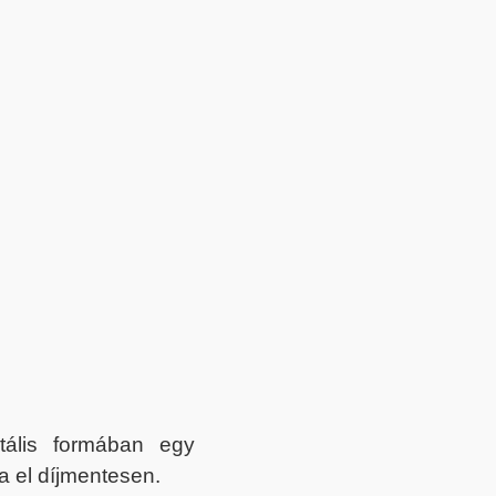
itális formában egy
a el díjmentesen.