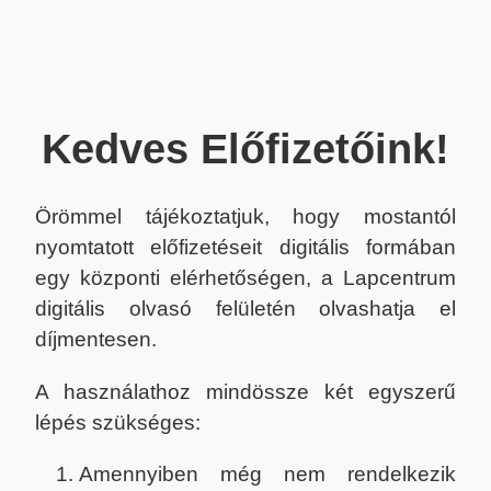
Kedves Előfizetőink!
Örömmel tájékoztatjuk, hogy mostantól
nyomtatott előfizetéseit digitális formában
egy központi elérhetőségen, a Lapcentrum
digitális olvasó felületén olvashatja el
díjmentesen.
A használathoz mindössze két egyszerű
lépés szükséges:
Amennyiben még nem rendelkezik