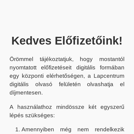
Kedves Előfizetőink!
Örömmel tájékoztatjuk, hogy mostantól
nyomtatott előfizetéseit digitális formában
egy központi elérhetőségen, a Lapcentrum
digitális olvasó felületén olvashatja el
díjmentesen.
A használathoz mindössze két egyszerű
lépés szükséges:
Amennyiben még nem rendelkezik