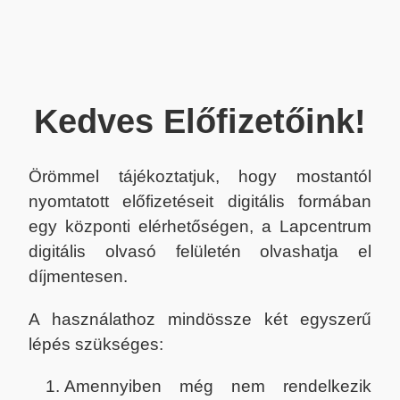
Kedves Előfizetőink!
Örömmel tájékoztatjuk, hogy mostantól
nyomtatott előfizetéseit digitális formában
egy központi elérhetőségen, a Lapcentrum
digitális olvasó felületén olvashatja el
díjmentesen.
A használathoz mindössze két egyszerű
lépés szükséges:
Amennyiben még nem rendelkezik