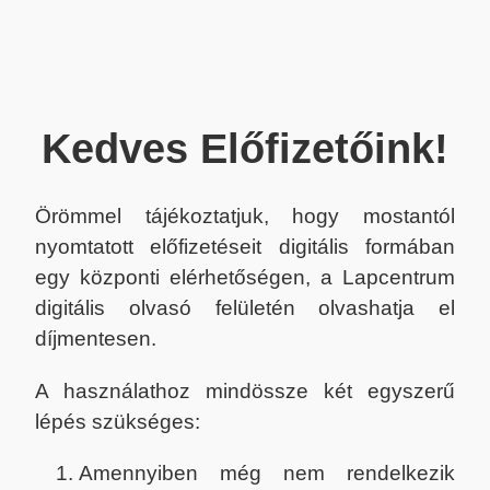
Kedves Előfizetőink!
Örömmel tájékoztatjuk, hogy mostantól
nyomtatott előfizetéseit digitális formában
egy központi elérhetőségen, a Lapcentrum
digitális olvasó felületén olvashatja el
díjmentesen.
A használathoz mindössze két egyszerű
lépés szükséges:
Amennyiben még nem rendelkezik