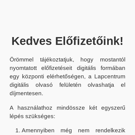
Kedves Előfizetőink!
Örömmel tájékoztatjuk, hogy mostantól
nyomtatott előfizetéseit digitális formában
egy központi elérhetőségen, a Lapcentrum
digitális olvasó felületén olvashatja el
díjmentesen.
A használathoz mindössze két egyszerű
lépés szükséges:
Amennyiben még nem rendelkezik