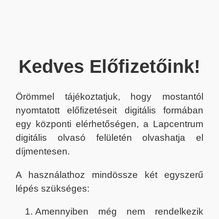
Kedves Előfizetőink!
Örömmel tájékoztatjuk, hogy mostantól
nyomtatott előfizetéseit digitális formában
egy központi elérhetőségen, a Lapcentrum
digitális olvasó felületén olvashatja el
díjmentesen.
A használathoz mindössze két egyszerű
lépés szükséges:
Amennyiben még nem rendelkezik