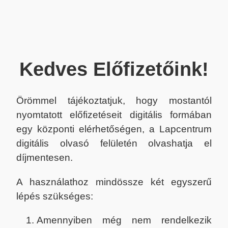
Kedves Előfizetőink!
Örömmel tájékoztatjuk, hogy mostantól
nyomtatott előfizetéseit digitális formában
egy központi elérhetőségen, a Lapcentrum
digitális olvasó felületén olvashatja el
díjmentesen.
A használathoz mindössze két egyszerű
lépés szükséges:
Amennyiben még nem rendelkezik