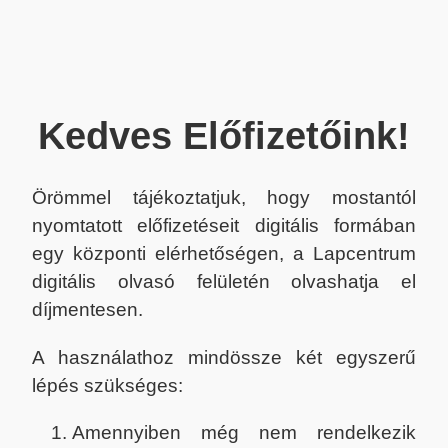
Kedves Előfizetőink!
Örömmel tájékoztatjuk, hogy mostantól
nyomtatott előfizetéseit digitális formában
egy központi elérhetőségen, a Lapcentrum
digitális olvasó felületén olvashatja el
díjmentesen.
A használathoz mindössze két egyszerű
lépés szükséges:
Amennyiben még nem rendelkezik