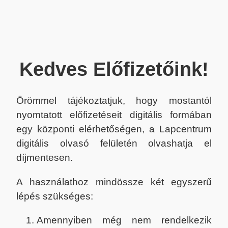
Kedves Előfizetőink!
Örömmel tájékoztatjuk, hogy mostantól
nyomtatott előfizetéseit digitális formában
egy központi elérhetőségen, a Lapcentrum
digitális olvasó felületén olvashatja el
díjmentesen.
A használathoz mindössze két egyszerű
lépés szükséges:
Amennyiben még nem rendelkezik