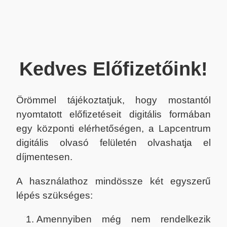
Kedves Előfizetőink!
Örömmel tájékoztatjuk, hogy mostantól
nyomtatott előfizetéseit digitális formában
egy központi elérhetőségen, a Lapcentrum
digitális olvasó felületén olvashatja el
díjmentesen.
A használathoz mindössze két egyszerű
lépés szükséges:
Amennyiben még nem rendelkezik