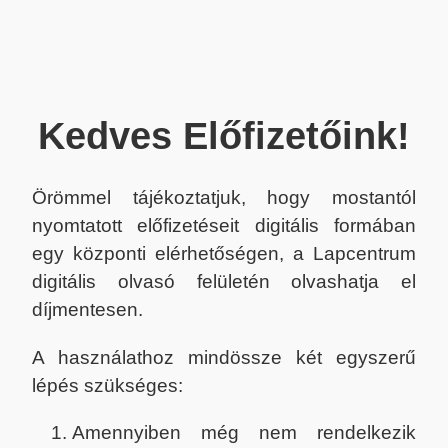
Kedves Előfizetőink!
Örömmel tájékoztatjuk, hogy mostantól
nyomtatott előfizetéseit digitális formában
egy központi elérhetőségen, a Lapcentrum
digitális olvasó felületén olvashatja el
díjmentesen.
A használathoz mindössze két egyszerű
lépés szükséges:
Amennyiben még nem rendelkezik