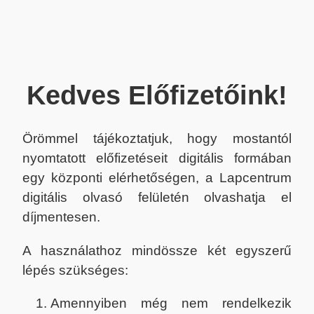
Kedves Előfizetőink!
Örömmel tájékoztatjuk, hogy mostantól
nyomtatott előfizetéseit digitális formában
egy központi elérhetőségen, a Lapcentrum
digitális olvasó felületén olvashatja el
díjmentesen.
A használathoz mindössze két egyszerű
lépés szükséges:
Amennyiben még nem rendelkezik