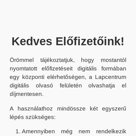
Kedves Előfizetőink!
Örömmel tájékoztatjuk, hogy mostantól
nyomtatott előfizetéseit digitális formában
egy központi elérhetőségen, a Lapcentrum
digitális olvasó felületén olvashatja el
díjmentesen.
A használathoz mindössze két egyszerű
lépés szükséges:
Amennyiben még nem rendelkezik