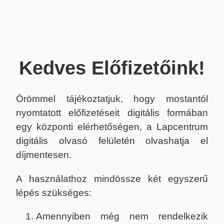
Kedves Előfizetőink!
Örömmel tájékoztatjuk, hogy mostantól
nyomtatott előfizetéseit digitális formában
egy központi elérhetőségen, a Lapcentrum
digitális olvasó felületén olvashatja el
díjmentesen.
A használathoz mindössze két egyszerű
lépés szükséges:
Amennyiben még nem rendelkezik