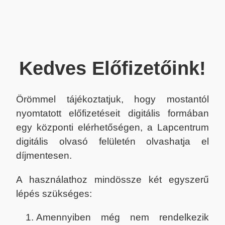
Kedves Előfizetőink!
Örömmel tájékoztatjuk, hogy mostantól
nyomtatott előfizetéseit digitális formában
egy központi elérhetőségen, a Lapcentrum
digitális olvasó felületén olvashatja el
díjmentesen.
A használathoz mindössze két egyszerű
lépés szükséges:
Amennyiben még nem rendelkezik