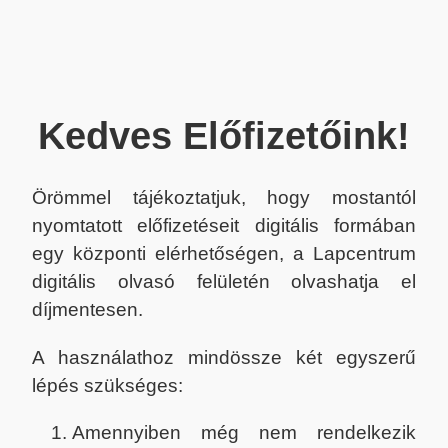
Kedves Előfizetőink!
Örömmel tájékoztatjuk, hogy mostantól
nyomtatott előfizetéseit digitális formában
egy központi elérhetőségen, a Lapcentrum
digitális olvasó felületén olvashatja el
díjmentesen.
A használathoz mindössze két egyszerű
lépés szükséges:
Amennyiben még nem rendelkezik