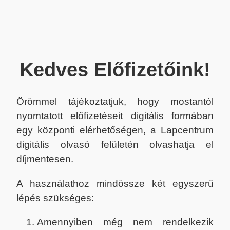
Kedves Előfizetőink!
Örömmel tájékoztatjuk, hogy mostantól
nyomtatott előfizetéseit digitális formában
egy központi elérhetőségen, a Lapcentrum
digitális olvasó felületén olvashatja el
díjmentesen.
A használathoz mindössze két egyszerű
lépés szükséges:
Amennyiben még nem rendelkezik