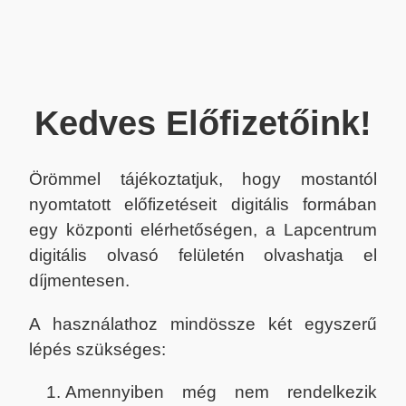
Kedves Előfizetőink!
Örömmel tájékoztatjuk, hogy mostantól
nyomtatott előfizetéseit digitális formában
egy központi elérhetőségen, a Lapcentrum
digitális olvasó felületén olvashatja el
díjmentesen.
A használathoz mindössze két egyszerű
lépés szükséges:
Amennyiben még nem rendelkezik