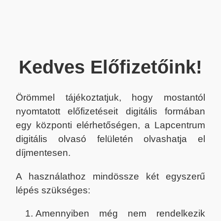
Kedves Előfizetőink!
Örömmel tájékoztatjuk, hogy mostantól
nyomtatott előfizetéseit digitális formában
egy központi elérhetőségen, a Lapcentrum
digitális olvasó felületén olvashatja el
díjmentesen.
A használathoz mindössze két egyszerű
lépés szükséges:
Amennyiben még nem rendelkezik