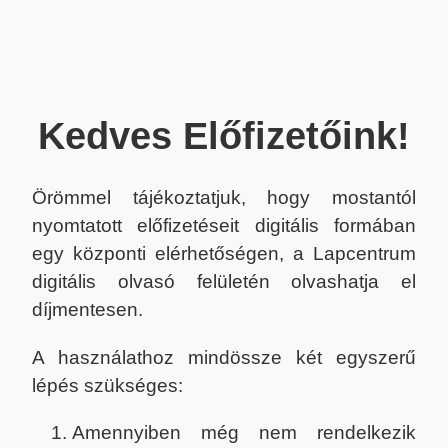
Kedves Előfizetőink!
Örömmel tájékoztatjuk, hogy mostantól
nyomtatott előfizetéseit digitális formában
egy központi elérhetőségen, a Lapcentrum
digitális olvasó felületén olvashatja el
díjmentesen.
A használathoz mindössze két egyszerű
lépés szükséges:
Amennyiben még nem rendelkezik