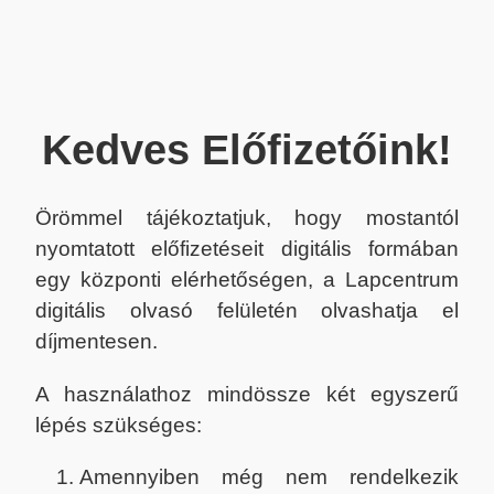
Kedves Előfizetőink!
Örömmel tájékoztatjuk, hogy mostantól
nyomtatott előfizetéseit digitális formában
egy központi elérhetőségen, a Lapcentrum
digitális olvasó felületén olvashatja el
díjmentesen.
A használathoz mindössze két egyszerű
lépés szükséges:
Amennyiben még nem rendelkezik