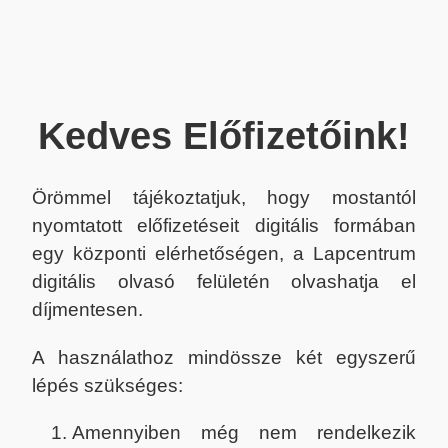
Kedves Előfizetőink!
Örömmel tájékoztatjuk, hogy mostantól
nyomtatott előfizetéseit digitális formában
egy központi elérhetőségen, a Lapcentrum
digitális olvasó felületén olvashatja el
díjmentesen.
A használathoz mindössze két egyszerű
lépés szükséges:
Amennyiben még nem rendelkezik