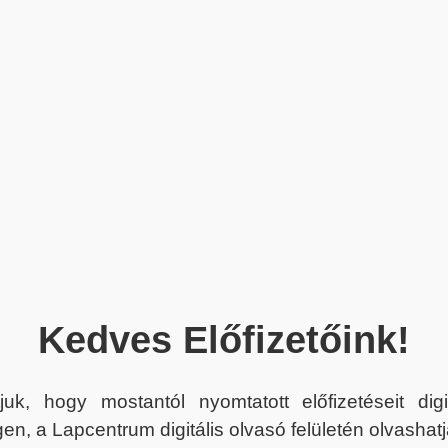
Kedves Előfizetőink!
juk, hogy mostantól nyomtatott előfizetéseit dig
en, a Lapcentrum digitális olvasó felületén olvashatj