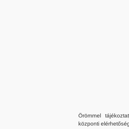
Örömmel tájékoztat
központi elérhetőség