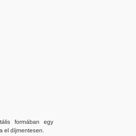
itális formában egy
a el díjmentesen.