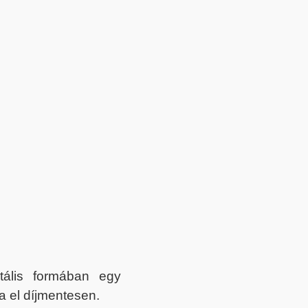
itális formában egy
a el díjmentesen.