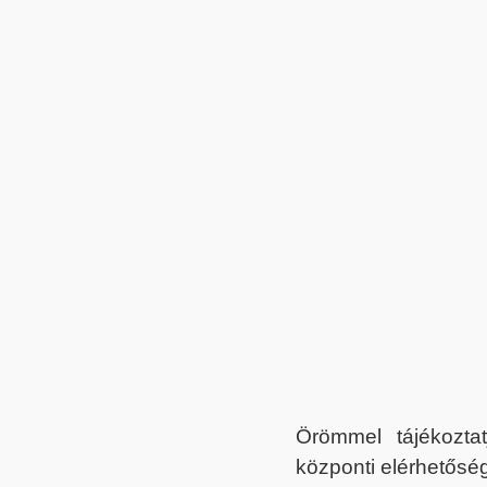
Örömmel tájékoztat
központi elérhetőség