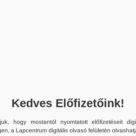
Kedves Előfizetőink!
juk, hogy mostantól nyomtatott előfizetéseit dig
en, a Lapcentrum digitális olvasó felületén olvashatj