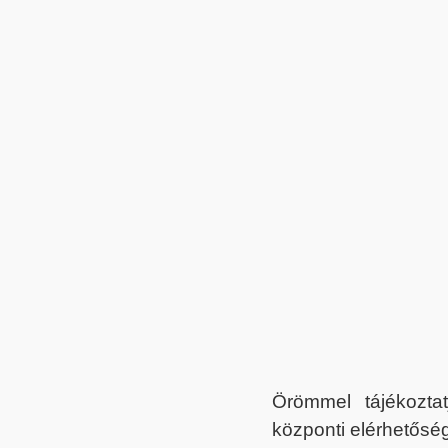
Örömmel tájékoztat
központi elérhetőség