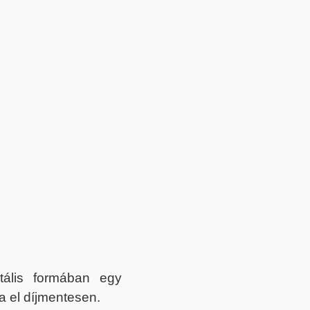
itális formában egy
a el díjmentesen.