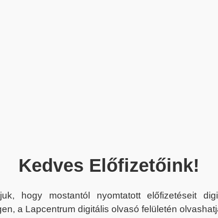
Kedves Előfizetőink!
juk, hogy mostantól nyomtatott előfizetéseit dig
en, a Lapcentrum digitális olvasó felületén olvashatj