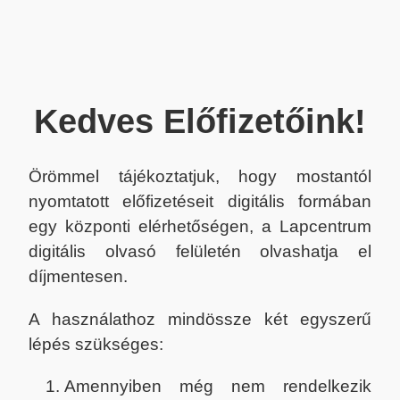
Kedves Előfizetőink!
Örömmel tájékoztatjuk, hogy mostantól
nyomtatott előfizetéseit digitális formában
egy központi elérhetőségen, a Lapcentrum
digitális olvasó felületén olvashatja el
díjmentesen.
A használathoz mindössze két egyszerű
lépés szükséges:
Amennyiben még nem rendelkezik