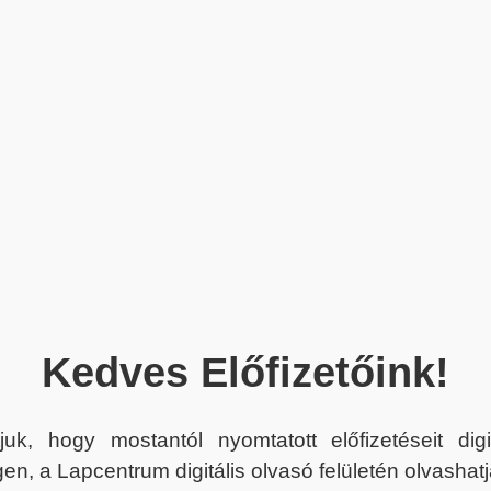
Kedves Előfizetőink!
juk, hogy mostantól nyomtatott előfizetéseit dig
en, a Lapcentrum digitális olvasó felületén olvashatj