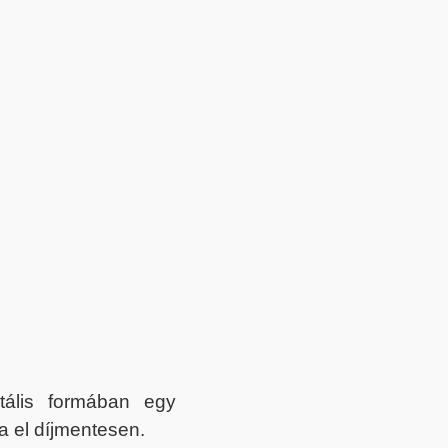
itális formában egy
a el díjmentesen.