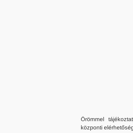
Örömmel tájékoztat
központi elérhetőség