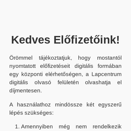
Kedves Előfizetőink!
Örömmel tájékoztatjuk, hogy mostantól
nyomtatott előfizetéseit digitális formában
egy központi elérhetőségen, a Lapcentrum
digitális olvasó felületén olvashatja el
díjmentesen.
A használathoz mindössze két egyszerű
lépés szükséges:
Amennyiben még nem rendelkezik