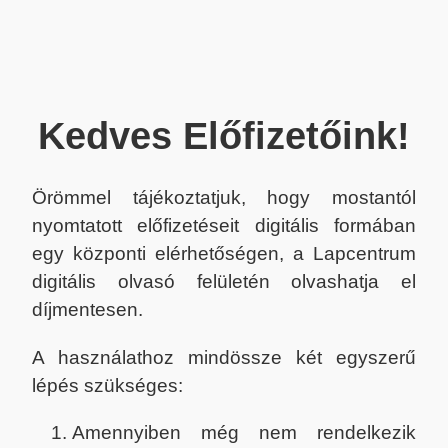
Kedves Előfizetőink!
Örömmel tájékoztatjuk, hogy mostantól
nyomtatott előfizetéseit digitális formában
egy központi elérhetőségen, a Lapcentrum
digitális olvasó felületén olvashatja el
díjmentesen.
A használathoz mindössze két egyszerű
lépés szükséges:
Amennyiben még nem rendelkezik