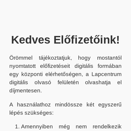
Kedves Előfizetőink!
Örömmel tájékoztatjuk, hogy mostantól
nyomtatott előfizetéseit digitális formában
egy központi elérhetőségen, a Lapcentrum
digitális olvasó felületén olvashatja el
díjmentesen.
A használathoz mindössze két egyszerű
lépés szükséges:
Amennyiben még nem rendelkezik