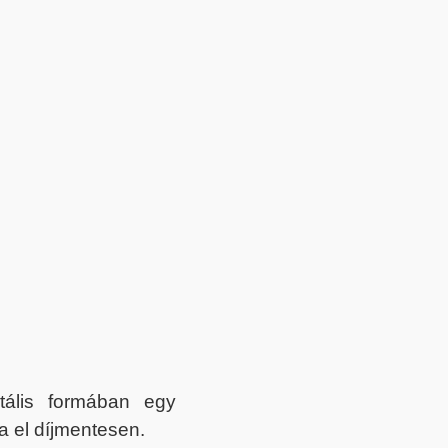
itális formában egy
a el díjmentesen.