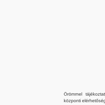
Örömmel tájékoztat
központi elérhetőség