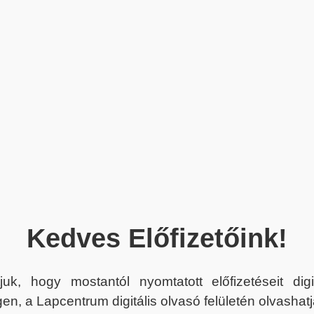
Kedves Előfizetőink!
juk, hogy mostantól nyomtatott előfizetéseit dig
en, a Lapcentrum digitális olvasó felületén olvashatj