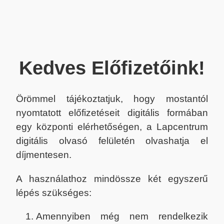
Kedves Előfizetőink!
Örömmel tájékoztatjuk, hogy mostantól
nyomtatott előfizetéseit digitális formában
egy központi elérhetőségen, a Lapcentrum
digitális olvasó felületén olvashatja el
díjmentesen.
A használathoz mindössze két egyszerű
lépés szükséges:
Amennyiben még nem rendelkezik