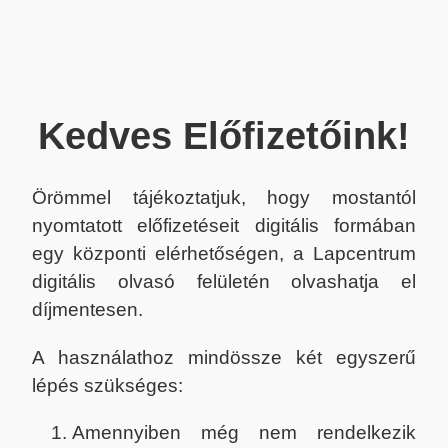
Kedves Előfizetőink!
Örömmel tájékoztatjuk, hogy mostantól
nyomtatott előfizetéseit digitális formában
egy központi elérhetőségen, a Lapcentrum
digitális olvasó felületén olvashatja el
díjmentesen.
A használathoz mindössze két egyszerű
lépés szükséges:
Amennyiben még nem rendelkezik