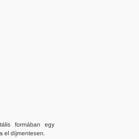
itális formában egy
a el díjmentesen.