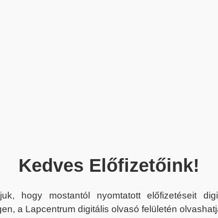
Kedves Előfizetőink!
juk, hogy mostantól nyomtatott előfizetéseit dig
en, a Lapcentrum digitális olvasó felületén olvashatj