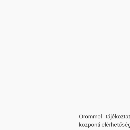
Örömmel tájékoztat
központi elérhetőség