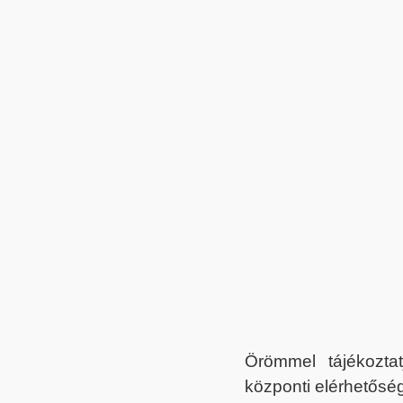
Örömmel tájékoztat
központi elérhetőség