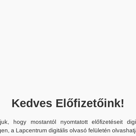
Kedves Előfizetőink!
juk, hogy mostantól nyomtatott előfizetéseit dig
en, a Lapcentrum digitális olvasó felületén olvashatj