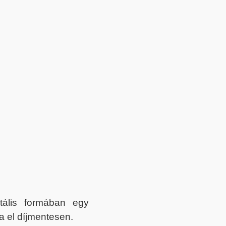
itális formában egy
a el díjmentesen.