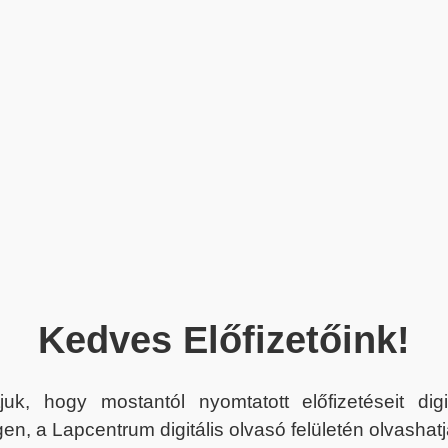
Kedves Előfizetőink!
juk, hogy mostantól nyomtatott előfizetéseit dig
en, a Lapcentrum digitális olvasó felületén olvashatj