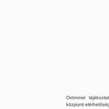
Örömmel tájékoztat
központi elérhetőség