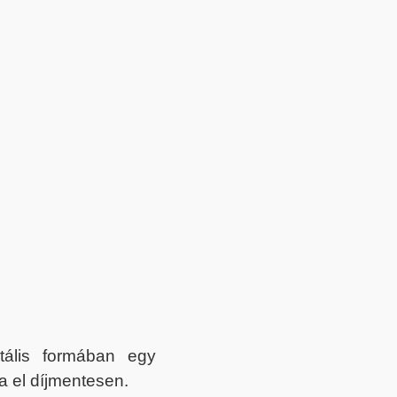
itális formában egy
a el díjmentesen.