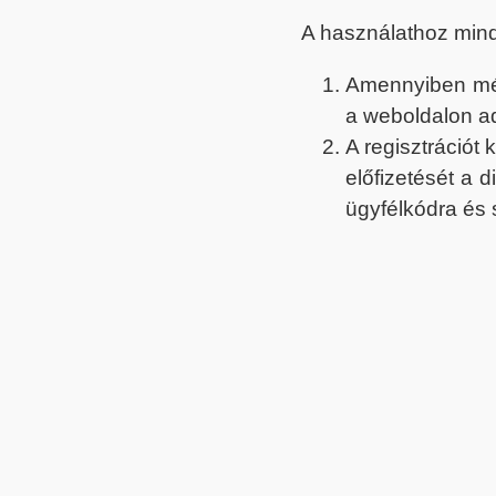
A használathoz min
Amennyiben még 
a weboldalon a
A regisztrációt
előfizetését a 
ügyfélkódra és