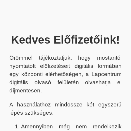
Kedves Előfizetőink!
Örömmel tájékoztatjuk, hogy mostantól
nyomtatott előfizetéseit digitális formában
egy központi elérhetőségen, a Lapcentrum
digitális olvasó felületén olvashatja el
díjmentesen.
A használathoz mindössze két egyszerű
lépés szükséges:
Amennyiben még nem rendelkezik