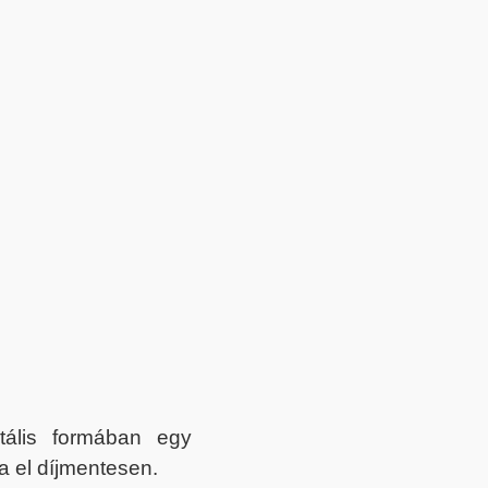
itális formában egy
a el díjmentesen.