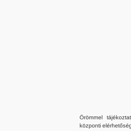
Örömmel tájékoztat
központi elérhetőség