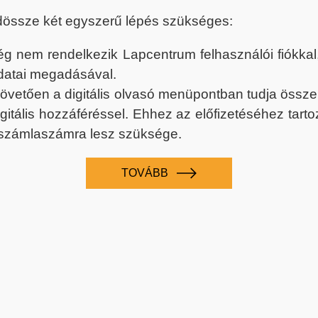
dössze két egyszerű lépés szükséges:
nem rendelkezik Lapcentrum felhasználói fiókkal, k
datai megadásával.
 követően a digitális olvasó menüpontban tudja össz
digitális hozzáféréssel. Ehhez az előfizetéséhez tar
 számlaszámra lesz szüksége.
TOVÁBB