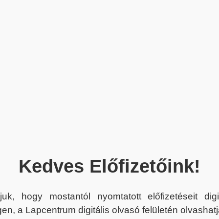
Kedves Előfizetőink!
juk, hogy mostantól nyomtatott előfizetéseit dig
en, a Lapcentrum digitális olvasó felületén olvashatj