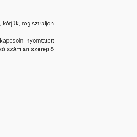
érjük, regisztráljon
ekapcsolni nyomtatott
tozó számlán szereplő