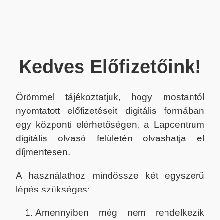
Kedves Előfizetőink!
Örömmel tájékoztatjuk, hogy mostantól
nyomtatott előfizetéseit digitális formában
egy központi elérhetőségen, a Lapcentrum
digitális olvasó felületén olvashatja el
díjmentesen.
A használathoz mindössze két egyszerű
lépés szükséges:
Amennyiben még nem rendelkezik