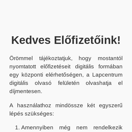
Kedves Előfizetőink!
Örömmel tájékoztatjuk, hogy mostantól
nyomtatott előfizetéseit digitális formában
egy központi elérhetőségen, a Lapcentrum
digitális olvasó felületén olvashatja el
díjmentesen.
A használathoz mindössze két egyszerű
lépés szükséges:
Amennyiben még nem rendelkezik