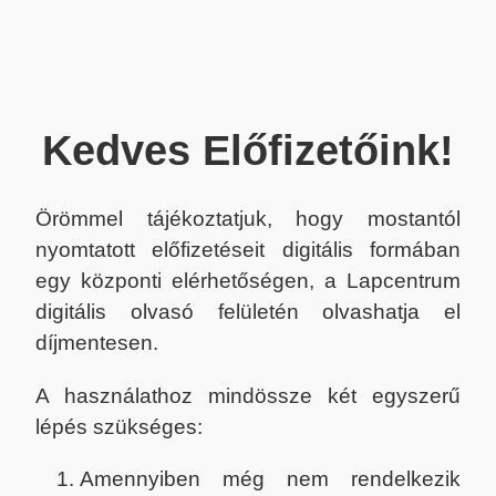
Kedves Előfizetőink!
Örömmel tájékoztatjuk, hogy mostantól
nyomtatott előfizetéseit digitális formában
egy központi elérhetőségen, a Lapcentrum
digitális olvasó felületén olvashatja el
díjmentesen.
A használathoz mindössze két egyszerű
lépés szükséges:
Amennyiben még nem rendelkezik