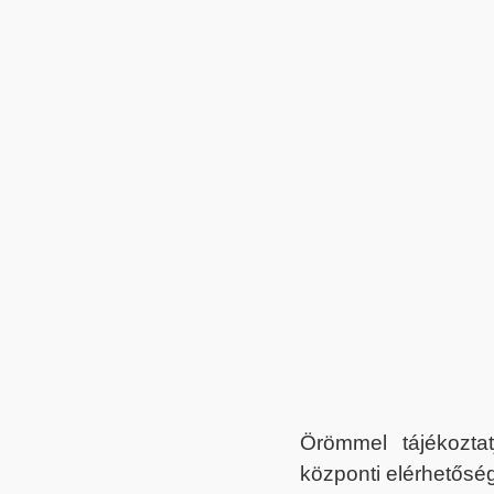
Örömmel tájékoztat
központi elérhetőség