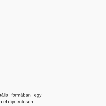
itális formában egy
a el díjmentesen.