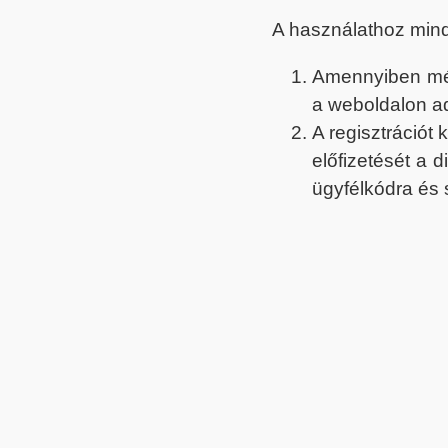
A használathoz min
Amennyiben még 
a weboldalon a
A regisztrációt
előfizetését a 
ügyfélkódra és