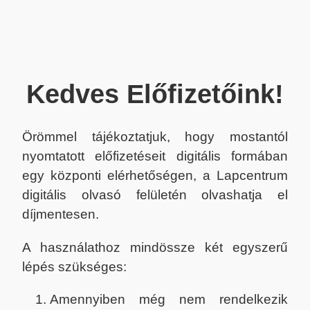
Kedves Előfizetőink!
Örömmel tájékoztatjuk, hogy mostantól
nyomtatott előfizetéseit digitális formában
egy központi elérhetőségen, a Lapcentrum
digitális olvasó felületén olvashatja el
díjmentesen.
A használathoz mindössze két egyszerű
lépés szükséges:
Amennyiben még nem rendelkezik