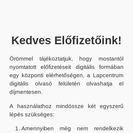
Kedves Előfizetőink!
Örömmel tájékoztatjuk, hogy mostantól
nyomtatott előfizetéseit digitális formában
egy központi elérhetőségen, a Lapcentrum
digitális olvasó felületén olvashatja el
díjmentesen.
A használathoz mindössze két egyszerű
lépés szükséges:
Amennyiben még nem rendelkezik