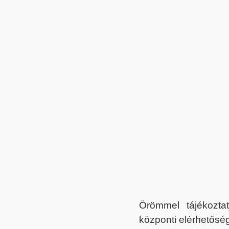
Örömmel tájékoztat
központi elérhetőség