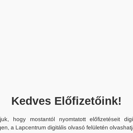
Kedves Előfizetőink!
juk, hogy mostantól nyomtatott előfizetéseit dig
en, a Lapcentrum digitális olvasó felületén olvashatj