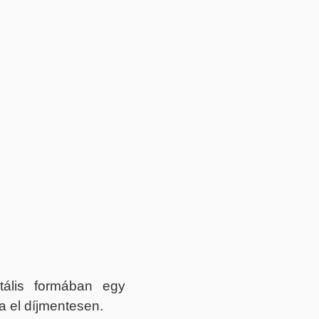
itális formában egy
a el díjmentesen.